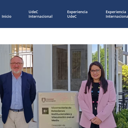
UdeC
Experiencia
Experiencia
Inicio
Internacional
UdeC
Internaciona