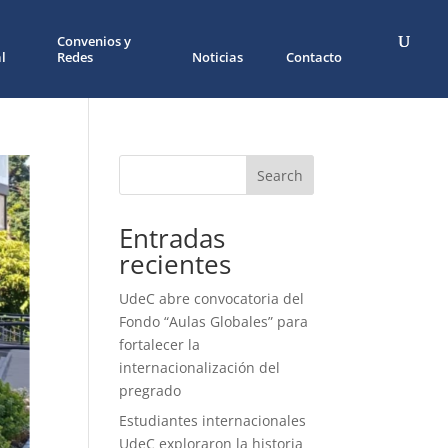
Convenios y
l
Redes
Noticias
Contacto
Search
Entradas
recientes
UdeC abre convocatoria del
Fondo “Aulas Globales” para
fortalecer la
internacionalización del
pregrado
Estudiantes internacionales
UdeC exploraron la historia