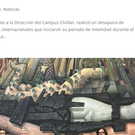
e
,
Noticias
nto a la Dirección del Campus Chillán, realizó un desayuno de
s internacionales que iniciaron su periodo de movilidad durante el
a...