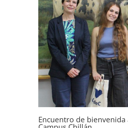
Encuentro de bienvenida a
Campus Chillán