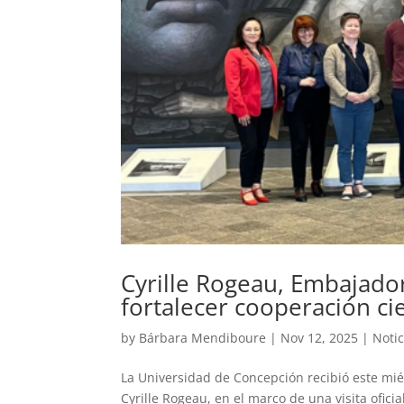
Cyrille Rogeau, Embajador
fortalecer cooperación cie
by
Bárbara Mendiboure
|
Nov 12, 2025
|
Notic
La Universidad de Concepción recibió este mié
Cyrille Rogeau, en el marco de una visita oficia