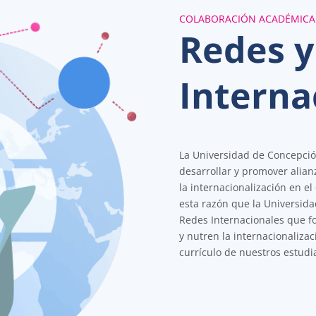
COLABORACIÓN ACADÉMICA Y
Redes y
Interna
La Universidad de Concepción
desarrollar y promover alian
la internacionalización en el
esta razón que la Universid
Redes Internacionales que fo
y nutren la internacionalizac
currículo de nuestros estudi