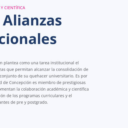
 CIENTÍFICA
 Alianzas
cionales
 plantea como una tarea institucional el
zas que permitan alcanzar la consolidación de
 conjunto de su quehacer universitario. Es por
ad de Concepción es miembro de prestigiosas
mentan la colaboración académica y científica
ión de los programas curriculares y el
antes de pre y postgrado.