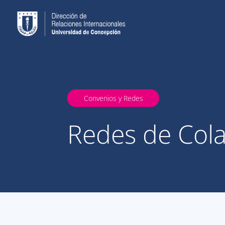
Convenios y Redes
Redes de Col