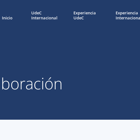
UdeC
Experiencia
Experiencia
Inicio
Internacional
UdeC
Internaciona
aboración