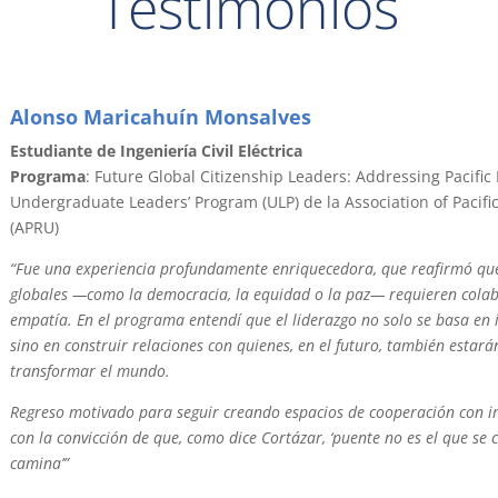
Testimonios
Alonso Maricahuín Monsalves
Estudiante de Ingeniería Civil Eléctrica
Programa
: Future Global Citizenship Leaders: Addressing Pacific
Undergraduate Leaders’ Program (ULP) de la Association of Pacific
(APRU)
“Fue una experiencia profundamente enriquecedora, que reafirmó que
globales —como la democracia, la equidad o la paz— requieren colab
empatía. En el programa entendí que el liderazgo no solo se basa en 
sino en construir relaciones con quienes, en el futuro, también estar
transformar el mundo.
Regreso motivado para seguir creando espacios de cooperación con 
con la convicción de que, como dice Cortázar, ‘puente no es el que se c
camina’”