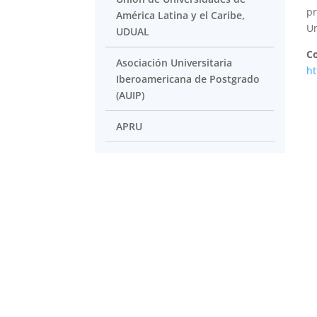
pr
América Latina y el Caribe,
Un
UDUAL
Co
Asociación Universitaria
ht
Iberoamericana de Postgrado
(AUIP)
APRU