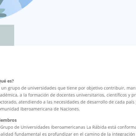
Qué es?
 un grupo de universidades que tiene por objetivo contribuir, mant
adémica, a la formación de docentes universitarios, científicos y p
ctorado, atendiendo a las necesidades de desarrollo de cada país 
omunidad Iberoamericana de Naciones.
iembros
 Grupo de Universidades Iberoamericanas La Rábida está conform
nalidad fundamental es profundizar en el camino de la integración