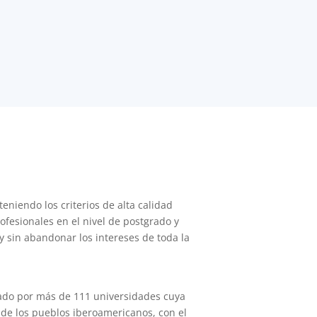
eniendo los criterios de alta calidad
rofesionales en el nivel de postgrado y
y sin abandonar los intereses de toda la
ado por más de 111 universidades cuya
 de los pueblos iberoamericanos, con el