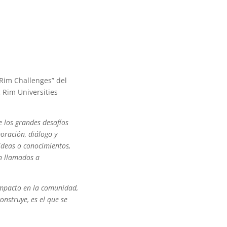
 Rim Challenges” del
 Rim Universities
 los grandes desafíos
oración, diálogo y
ideas o conocimientos,
án llamados a
impacto en la comunidad,
onstruye, es el que se