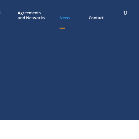
l
Agreements
and Networks
News
Contact