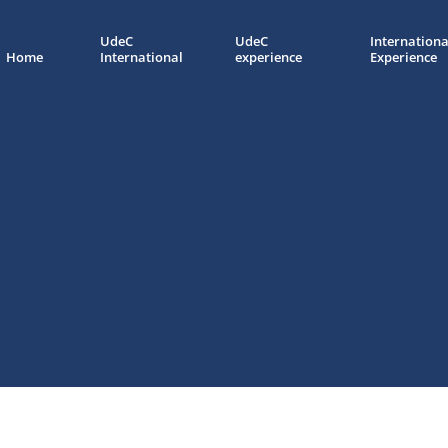
UdeC
UdeC
Internationa
Home
International
experience
Experience