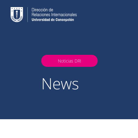
Noticias DRI
News