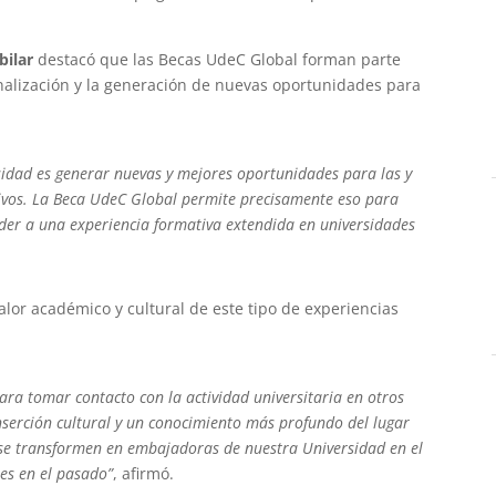
bilar
destacó que las Becas UdeC Global forman parte
onalización y la generación de nuevas oportunidades para
rsidad es generar nuevas y mejores oportunidades para las y
ativos. La Beca UdeC Global permite precisamente eso para
der a una experiencia formativa extendida en universidades
alor académico y cultural de este tipo de experiencias
ra tomar contacto con la actividad universitaria en otros
serción cultural y un conocimiento más profundo del lugar
se transformen en embajadoras de nuestra Universidad en el
es en el pasado”
, afirmó.