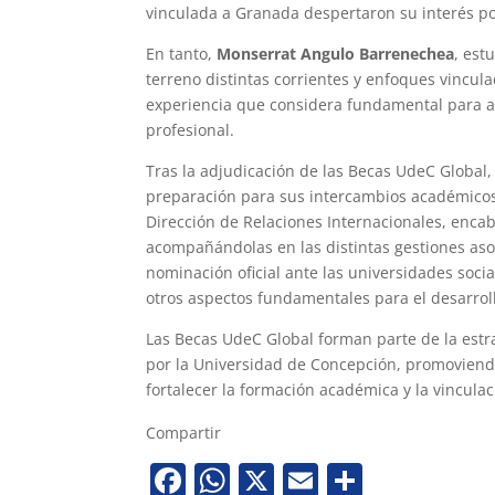
vinculada a Granada despertaron su interés po
En tanto,
Monserrat Angulo Barrenechea
, est
terreno distintas corrientes y enfoques vincula
experiencia que considera fundamental para a
profesional.
Tras la adjudicación de las Becas UdeC Global,
preparación para sus intercambios académicos. 
Dirección de Relaciones Internacionales, enc
acompañándolas en las distintas gestiones asoc
nominación oficial ante las universidades socia
otros aspectos fundamentales para el desarroll
Las Becas UdeC Global forman parte de la estra
por la Universidad de Concepción, promoviend
fortalecer la formación académica y la vincula
Compartir
Facebook
WhatsApp
X
Email
Share