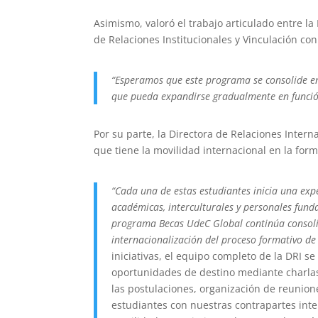
Asimismo, valoró el trabajo articulado entre la
de Relaciones Institucionales y Vinculación con 
“Esperamos que este programa se consolide en
que pueda expandirse gradualmente en función
Por su parte, la Directora de Relaciones Intern
que tiene la movilidad internacional en la form
“Cada una de estas estudiantes inicia una exp
académicas, interculturales y personales fun
programa Becas UdeC Global continúa consol
internacionalización del proceso formativo d
iniciativas, el equipo completo de la DRI se
oportunidades de destino mediante charlas
las postulaciones, organización de reunio
estudiantes con nuestras contrapartes int