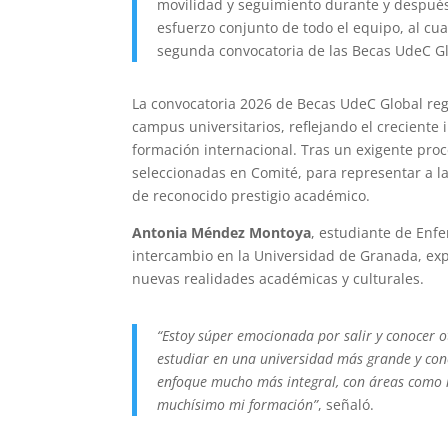
movilidad y seguimiento durante y después 
esfuerzo conjunto de todo el equipo, al cu
segunda convocatoria de las Becas UdeC Gl
La convocatoria 2026 de Becas UdeC Global regi
campus universitarios, reflejando el creciente
formación internacional. Tras un exigente proc
seleccionadas en Comité, para representar a l
de reconocido prestigio académico.
Antonia Méndez Montoya
,
estudiante de Enfe
intercambio en la Universidad de Granada, exp
nuevas realidades académicas y culturales.
“Estoy súper emocionada por salir y conocer 
estudiar en una universidad más grande y cono
enfoque mucho más integral, con áreas como n
muchísimo mi formación”
, señaló.