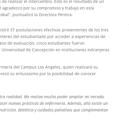
de realizar el intercambio. Este es el resultado de un
al agradezco por su compromiso y trabajo en esta
obal”,
puntualizó la Directora Pereira.
stró 37 postulaciones efectivas provenientes de los tres
 interés del estudiantado por acceder a experiencias de
eso de evaluación, cinco estudiantes fueron
a Universidad de Concepción en instituciones extranjeras
rmería del Campus Los Ángeles, quien realizará su
resó su entusiasmo por la posibilidad de conocer
otra realidad. Me motiva mucho poder ampliar mi mirada,
cer nuevas prácticas de enfermería. Además, allá existe un
utrición, dietética y cuidados paliativos que complementan