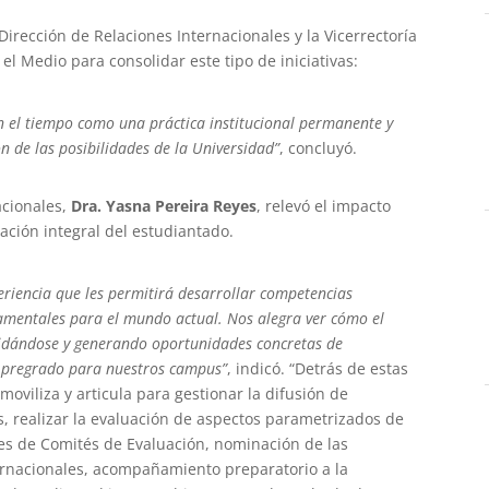
 Dirección de Relaciones Internacionales y la Vicerrectoría
el Medio para consolidar este tipo de iniciativas:
 el tiempo como una práctica institucional permanente y
 de las posibilidades de la Universidad”
, concluyó.
acionales,
Dra. Yasna Pereira Reyes
, relevó el impacto
ación integral del estudiantado.
eriencia que les permitirá desarrollar competencias
damentales para el mundo actual. Nos alegra ver cómo el
idándose y generando oportunidades concretas de
e pregrado para nuestros campus”
, indicó. “Detrás de estas
 moviliza y articula para gestionar la difusión de
, realizar la evaluación de aspectos parametrizados de
nes de Comités de Evaluación, nominación de las
ernacionales, acompañamiento preparatorio a la