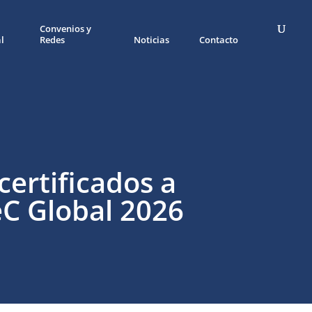
Convenios y
l
Redes
Noticias
Contacto
certificados a
eC Global 2026