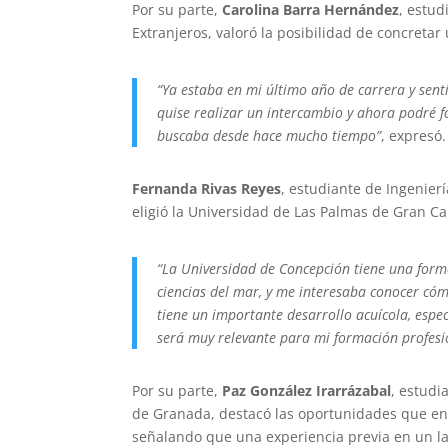
Por su parte,
Carolina Barra Hernández
, estud
Extranjeros, valoró la posibilidad de concreta
“Ya estaba en mi último año de carrera y sen
quise realizar un intercambio y ahora podré fo
buscaba desde hace mucho tiempo”
, expresó.
Fernanda Rivas Reyes
, estudiante de Ingenier
eligió la Universidad de Las Palmas de Gran Ca
“La Universidad de Concepción tiene una form
ciencias del mar, y me interesaba conocer có
tiene un importante desarrollo acuícola, espec
será muy relevante para mi formación profesi
Por su parte,
Paz González Irarrázabal
, estudi
de Granada, destacó las oportunidades que ent
señalando que una experiencia previa en un la