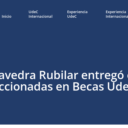
UdeC
Experiencia
Experiencia
Inicio
Internacional
UdeC
Internaciona
avedra Rubilar entregó 
eccionadas en Becas Ud