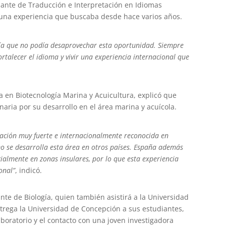
iante de Traducción e Interpretación en Idiomas
r una experiencia que buscaba desde hace varios años.
tía que no podía desaprovechar esta oportunidad. Siempre
rtalecer el idioma y vivir una experiencia internacional que
ía en Biotecnología Marina y Acuicultura, explicó que
naria por su desarrollo en el área marina y acuícola.
ación muy fuerte e internacionalmente reconocida en
mo se desarrolla esta área en otros países. España además
ialmente en zonas insulares, por lo que esta experiencia
onal”
, indicó.
ante de Biología, quien también asistirá a la Universidad
rega la Universidad de Concepción a sus estudiantes,
boratorio y el contacto con una joven investigadora