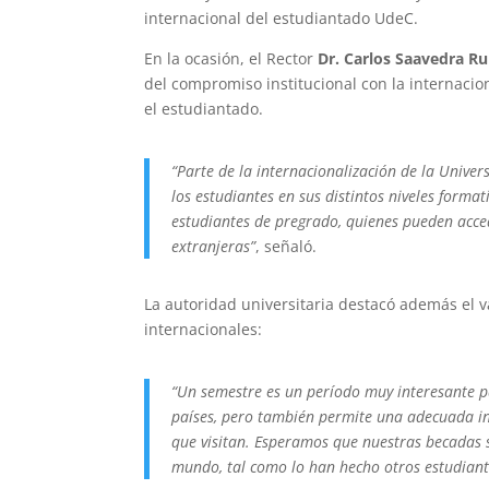
internacional del estudiantado UdeC.
En la ocasión, el Rector
Dr. Carlos Saavedra Ru
del compromiso institucional con la internaci
el estudiantado.
“Parte de la internacionalización de la Unive
los estudiantes en sus distintos niveles form
estudiantes de pregrado, quienes pueden acce
extranjeras”
, señaló.
La autoridad universitaria destacó además el v
internacionales:
“Un semestre es un período muy interesante pa
países, pero también permite una adecuada in
que visitan. Esperamos que nuestras becadas 
mundo, tal como lo han hecho otros estudiant