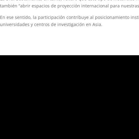
también “abrir espacios de proyección internacional para nuestras
En ese sentido, la participación contribuye al posicionamiento inst
universidades y centros de investigación en Asia.