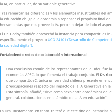
la IA, en particular, de su variable generativa.
Tras remarcar las diferencias y los elementos insustituibles del á
la educación obliga a la academia a repensar el propósito final de
herramientas que nos provee la IA, pero sin dejar de lado el aspec
El Dr. Godoy también aprovechó la instancia para compartir las in
específicamente el proyecto
UCO 24101 (‘Desarrollo de Competencia
la sociedad digital’).
Fortaleciendo redes de colaboración internacional
Una conclusión común de los representantes de la UdeC fue la
economías APEC, lo que fomenta el trabajo conjunto. El
Dr. Go
que compart
UdeC
:
única
universidad
chilena
presente
en encu
preocupaciones respecto del impacto de la IA generativa en la
Esta sintonía, añadió, “sirve como nexo entre académicos de la
general, colaboraciones en el ámbito de la IA en educación”.
La Dra. Bustamante, en tanto, reiteró que este tipo de instancias no