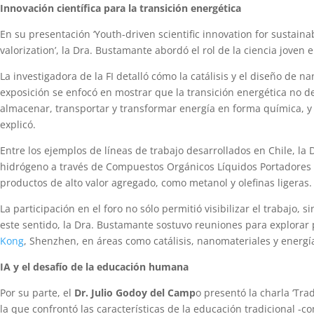
Innovación científica para la transición energética
En su presentación ‘Youth-driven scientific innovation for sustain
valorization’, la Dra. Bustamante abordó el rol de la ciencia joven 
La investigadora de la FI detalló cómo la catálisis y el diseño de
exposición se enfocó en mostrar que la transición energética no d
almacenar, transportar y transformar energía en forma química, y 
explicó.
Entre los ejemplos de líneas de trabajo desarrollados en Chile, 
hidrógeno a través de Compuestos Orgánicos Líquidos Portadores d
productos de alto valor agregado, como metanol y olefinas ligeras.
La participación en el foro no sólo permitió visibilizar el trabajo
este sentido, la Dra. Bustamante sostuvo reuniones para explorar 
Kong
, Shenzhen, en áreas como catálisis, nanomateriales y energía
IA y el desafío de la educación humana
Por su parte, el
Dr. Julio Godoy del Camp
o presentó la charla ‘Tradi
la que confrontó las características de la educación tradicional -