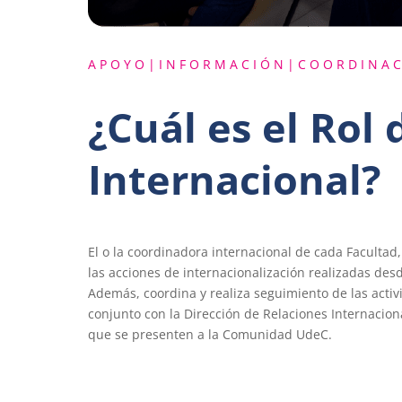
A P O Y O | I N F O R M A C I Ó N | C O O R D I N A C
¿Cuál es el Rol
Internacional?
El o la coordinadora internacional de cada Facultad
las acciones de internacionalización realizadas desd
Además, coordina y realiza seguimiento de las activ
conjunto con la Dirección de Relaciones Internacion
que se presenten a la Comunidad UdeC.