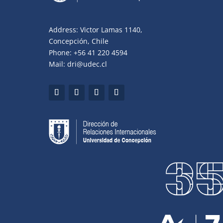
Address: Victor Lamas 1140,
Concepción, Chile
Phone: +56 41 220 4594
Mail: dri@udec.cl