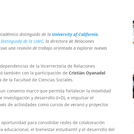
académico distinguido de la
University of California,
a Distinguida de la UdeC
, la directora de Relaciones
stuvo una reunión de trabajo orientada a explorar nuevas
n dependencias de la Vicerrectoría de Relaciones
tó también con la participación de
Cristián Oyanadel
ca de la Facultad de Ciencias Sociales.
 un convenio marco que permita fortalecer la movilidad
 investigación y desarrollo (I+D), e impulsar el
avés de actividades como cursos de verano y proyectos
 oportunidad para consolidar redes de colaboración
a educacional, el bienestar estudiantil y el desarrollo del