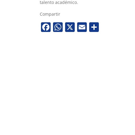
talento académico.
Compartir
Facebook
WhatsApp
X
Email
Share