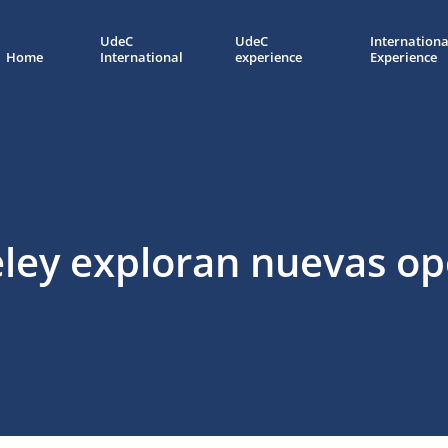
UdeC
UdeC
Internationa
Home
International
experience
Experience
ley exploran nuevas op