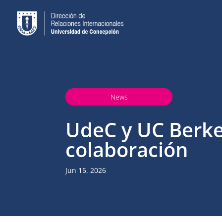
News
UdeC y UC Berke
colaboración
Jun 15, 2026