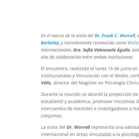
En el marco de la visita del
Dr. Frank C. Worrell
, 
Berkeley
, y recientemente reconocido como V
isit
Internacionales,
Dra. Sofía Valenzuela Águila
, so
vías de colaboración entre ambas instituciones.
El encuentro, realizado el lunes 15 de junio e
Institucionales y Vinculación con el Medio, con
Véliz
, director del Magíster en Psicología Clíni
Durante la reunión se abordó la proyección de
estudiantil y académica, promover iniciativas de
intercambio de docentes e investigadores a tr
conjuntos.
La visita del
Dr. Worrell
representa una valiosa
internacional en áreas vinculadas a la psicologí